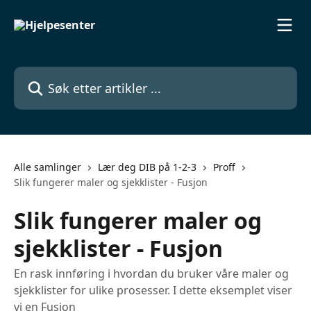
Gå til hovedinnhold
Søk etter artikler ...
Alle samlinger
Lær deg DIB på 1-2-3
Proff
Slik fungerer maler og sjekklister - Fusjon
Slik fungerer maler og
sjekklister - Fusjon
En rask innføring i hvordan du bruker våre maler og
sjekklister for ulike prosesser. I dette eksemplet viser
vi en Fusjon