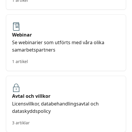
1 artikel
Webinar
Se webinarier som utförts med våra olika
samarbetspartners
1 artikel
Avtal och villkor
Licensvillkor, databehandlingsavtal och
dataskyddspolicy
3 artiklar