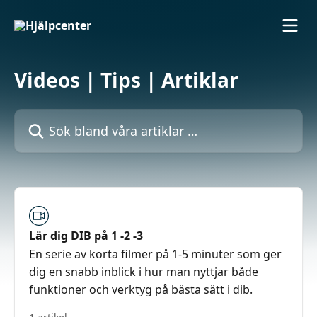
Hoppa till huvudinnehåll
Videos | Tips | Artiklar
Sök bland våra artiklar …
Lär dig DIB på 1 -2 -3
En serie av korta filmer på 1-5 minuter som ger
dig en snabb inblick i hur man nyttjar både
funktioner och verktyg på bästa sätt i dib.